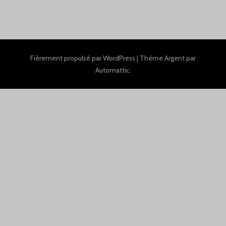
Fièrement propulsé par WordPress
|
Thème Argent par
Automattic
.